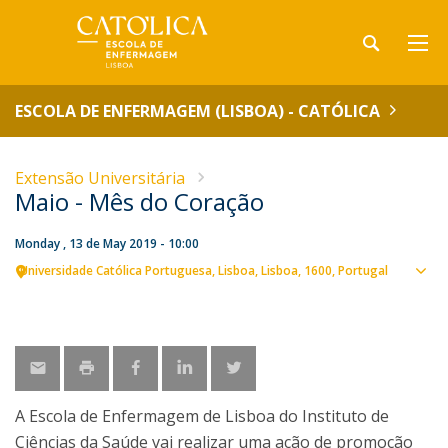
ESCOLA DE ENFERMAGEM (LISBOA) - CATÓLICA
Extensão Universitária
Maio - Mês do Coração
Monday , 13 de May 2019 - 10:00
Universidade Católica Portuguesa
Lisboa
Lisboa
1600
Portugal
Sho
map
A Escola de Enfermagem de Lisboa do Instituto de
Ciências da Saúde vai realizar uma ação de promoção