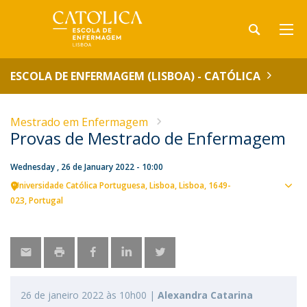
ESCOLA DE ENFERMAGEM (LISBOA) - CATÓLICA
Mestrado em Enfermagem
Provas de Mestrado de Enfermagem
Wednesday , 26 de January 2022 - 10:00
Universidade Católica Portuguesa
Lisboa
Lisboa
1649-
Sho
023
Portugal
map
26 de janeiro 2022 às 10h00 |
Alexandra Catarina