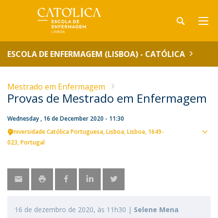
ESCOLA DE ENFERMAGEM (LISBOA) - CATÓLICA
Mestrado em Enfermagem
Provas de Mestrado em Enfermagem
Wednesday , 16 de December 2020 - 11:30
Universidade Católica Portuguesa
Lisboa
Lisboa
1649-
Sho
023
Portugal
map
16 de dezembro de 2020, às 11h30 |
Selene Mena