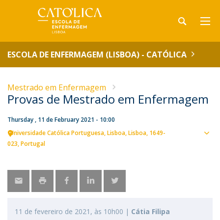
ESCOLA DE ENFERMAGEM (LISBOA) - CATÓLICA
Mestrado em Enfermagem
Provas de Mestrado em Enfermagem
Thursday , 11 de February 2021 - 10:00
Universidade Católica Portuguesa
Lisboa
Lisboa
1649-
Sho
023
Portugal
map
11 de fevereiro de 2021, às 10h00 |
Cátia Filipa