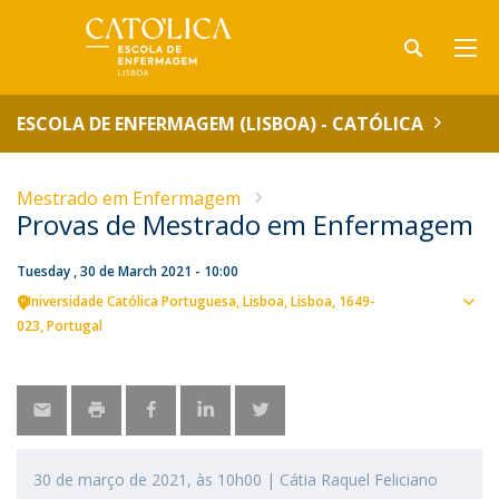
ESCOLA DE ENFERMAGEM (LISBOA) - CATÓLICA
Mestrado em Enfermagem
Provas de Mestrado em Enfermagem
Tuesday , 30 de March 2021 - 10:00
Universidade Católica Portuguesa
Lisboa
Lisboa
1649-
Sho
023
Portugal
map
30 de março de 2021, às 10h00 | Cátia Raquel Feliciano