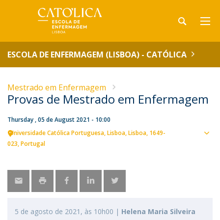
ESCOLA DE ENFERMAGEM (LISBOA) - CATÓLICA
Mestrado em Enfermagem
Provas de Mestrado em Enfermagem
Thursday , 05 de August 2021 - 10:00
Universidade Católica Portuguesa
Lisboa
Lisboa
1649-
Sho
023
Portugal
map
5 de agosto de 2021, às 10h00 |
Helena Maria Silveira