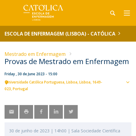
ESCOLA DE ENFERMAGEM (LISBOA) - CATÓLICA
Mestrado em Enfermagem
Provas de Mestrado em Enfermagem
Friday , 30 de June 2023 - 15:00
Universidade Católica Portuguesa
Lisboa
Lisboa
1649-
Sho
023
Portugal
map
30 de junho de 2023 | 14h00 | Sala Sociedade Científica