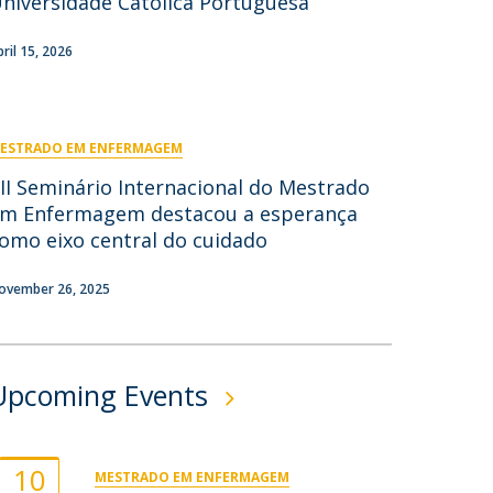
niversidade Católica Portuguesa
ontactos
pril 15, 2026
ESTRADO EM ENFERMAGEM
II Seminário Internacional do Mestrado
m Enfermagem destacou a esperança
omo eixo central do cuidado
ovember 26, 2025
Upcoming Events
10
MESTRADO EM ENFERMAGEM