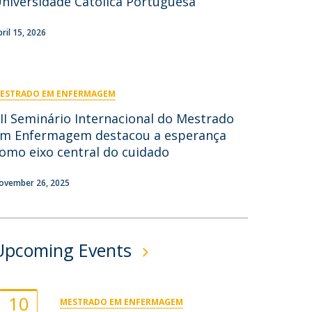
niversidade Católica Portuguesa
ontactos
pril 15, 2026
ESTRADO EM ENFERMAGEM
II Seminário Internacional do Mestrado
m Enfermagem destacou a esperança
omo eixo central do cuidado
ovember 26, 2025
Upcoming Events
10
MESTRADO EM ENFERMAGEM