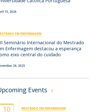
niversidade Católica Portuguesa
ontactos
pril 15, 2026
ESTRADO EM ENFERMAGEM
II Seminário Internacional do Mestrado
m Enfermagem destacou a esperança
omo eixo central do cuidado
ovember 26, 2025
Upcoming Events
10
MESTRADO EM ENFERMAGEM