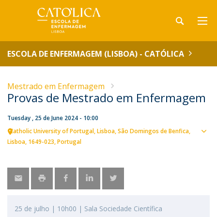
ESCOLA DE ENFERMAGEM (LISBOA) - CATÓLICA
Mestrado em Enfermagem
Provas de Mestrado em Enfermagem
Tuesday , 25 de June 2024 - 10:00
Catholic University of Portugal
Lisboa
São Domingos de Benfica,
Sho
Lisboa
1649-023
Portugal
map
25 de julho | 10h00 | Sala Sociedade Científica