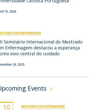
niversidade Católica Portuguesa
ontactos
pril 15, 2026
ESTRADO EM ENFERMAGEM
II Seminário Internacional do Mestrado
m Enfermagem destacou a esperança
omo eixo central do cuidado
ovember 26, 2025
Upcoming Events
10
MESTRADO EM ENFERMAGEM