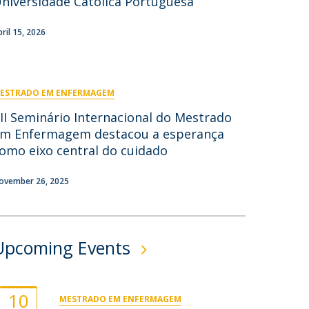
niversidade Católica Portuguesa
ontactos
pril 15, 2026
ESTRADO EM ENFERMAGEM
II Seminário Internacional do Mestrado
m Enfermagem destacou a esperança
omo eixo central do cuidado
ovember 26, 2025
Upcoming Events
10
MESTRADO EM ENFERMAGEM