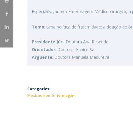
Especialização em Enfermagem Médico-cirúrgica, à p
Tema
: Uma política de fraternidade: a doação de ó
Presidente Júri
: Doutora Ana Resende
Orientador
: Doutora Eunice Sá
Arguente
: Doutora Manuela Madureira
Categories:
Mestrado em Enfermagem