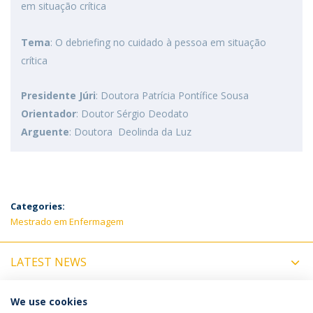
em situação crítica
Tema
: O debriefing no cuidado à pessoa em situação
crítica
Presidente Júri
: Doutora Patrícia Pontífice Sousa
Orientador
: Doutor Sérgio Deodato
Arguente
: Doutora Deolinda da Luz
Categories:
Mestrado em Enfermagem
LATEST NEWS
UPCOMING EVENTS
We use cookies