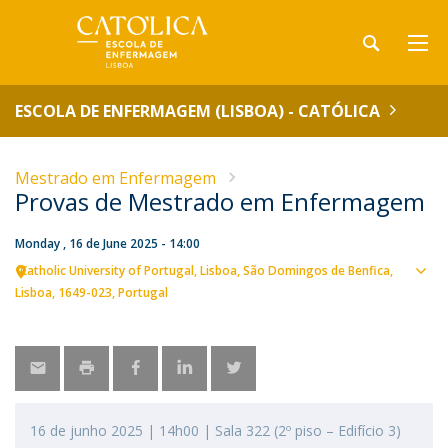
ESCOLA DE ENFERMAGEM (LISBOA) - CATÓLICA
Mestrado em Enfermagem
Provas de Mestrado em Enfermagem
Monday , 16 de June 2025 - 14:00
Catholic University of Portugal
Lisboa
São Domingos de Benfica,
Sho
Lisboa
1649-023
Portugal
map
16 de junho 2025 | 14h00 | Sala 322 (2º piso – Edifício 3)