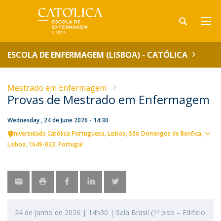
ESCOLA DE ENFERMAGEM (LISBOA) - CATÓLICA
Mestrado em Enfermagem
Provas de Mestrado em Enfermagem
Wednesday , 24 de June 2026 - 14:30
Universidade Católica Portuguesa
Lisboa
São Domingos de Benfica,
Sho
Lisboa
1649-023
Portugal
map
24 de junho de 2026 | 14h30 | Sala Brasil (1º piso – Edifício