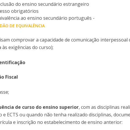
clusão do ensino secundário estrangeiro
esso obrigatórios
uivalência ao ensino secundário português -
IDÃO DE EQUIVALÊNCIA
isam comprovar a capacidade de comunicação interpessoal 
 às exigências do curso);
entificação
ão Fiscal
asse;
uência de curso do ensino superior
, com as disciplinas real
ção e ECTS ou quando não tenha realizado disciplinas, docum
ícula e inscrição no estabelecimento de ensino anterior: