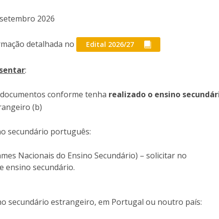
 setembro 2026
ormação detalhada no
Edital 2026/27
sentar
:
 documentos conforme tenha
realizado o ensino secundár
rangeiro (b)
ino secundário português:
ames Nacionais do Ensino Secundário) – solicitar no
e ensino secundário.
ino secundário estrangeiro, em Portugal ou noutro país: