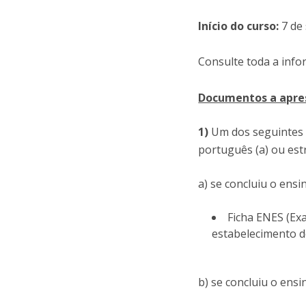
Início do curso:
7 de
Consulte toda a inf
Documentos a apre
1)
Um dos seguintes
português (a) ou est
a) se concluiu o ens
Ficha ENES (Ex
estabelecimento d
b) se concluiu o ens