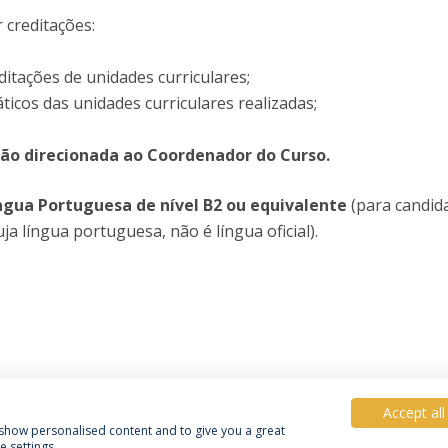
r creditações:
itações de unidades curriculares;
cos das unidades curriculares realizadas;
ção direcionada ao Coordenador do Curso.
íngua Portuguesa de nível B2 ou equivalente
(para candid
ja língua portuguesa, não é língua oficial).
Accept all
, show personalised content and to give you a great
 settings.