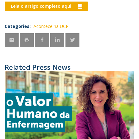
Leia o artigo completo aqui
Categories:
Acontece na UCP
Related Press News