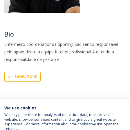
Bio
Enfermeiro coordenador da Sporting Sad sendo responsável
pelo apoio direto a equipa futebol profissional A e tendo a
responsabilidade de gestão e
SHOW MORE
We use cookies
We may place these for analysis of our visitor data, to improve our
website, show personalised content and to give you a great website
experience. For more information about the cookies we use open the
Política de Privacidade
Termos e Condições
settings.