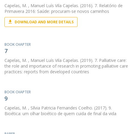
Capelas, M.
, Manuel Luís Vila Capelas. (2016). 7. Relatório de
Primavera 2016: Saúde: procuram-se novos caminhos
DOWNLOAD AND MORE DETAILS
BOOK CHAPTER
7
Capelas, M.
, Manuel Luís Vila Capelas. (2019). 7. Palliative care:
the role and importance of research in promoting palliative care
practices: reports from developed countries
BOOK CHAPTER
9
Capelas, M.
, Sílvia Patricia Fernandes Coelho. (2017). 9.
Bioética: um olhar bioético de quem cuida de final da vida
PAPER