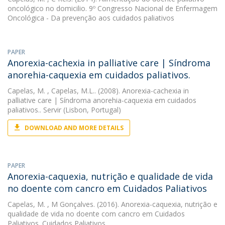
oncológico no domicilio. 9º Congresso Nacional de Enfermagem
Oncológica - Da prevenção aos cuidados paliativos
PAPER
Anorexia-cachexia in palliative care | Síndroma
anorehia-caquexia em cuidados paliativos.
Capelas, M.
, Capelas, M.L.. (2008). Anorexia-cachexia in
palliative care | Síndroma anorehia-caquexia em cuidados
paliativos.. Servir (Lisbon, Portugal)
DOWNLOAD AND MORE DETAILS
PAPER
Anorexia-caquexia, nutrição e qualidade de vida
no doente com cancro em Cuidados Paliativos
Capelas, M.
, M Gonçalves. (2016). Anorexia-caquexia, nutrição e
qualidade de vida no doente com cancro em Cuidados
Paliativos. Cuidados Paliativos