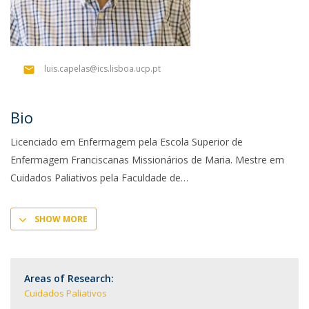
luis.capelas@ics.lisboa.ucp.pt
Bio
Licenciado em Enfermagem pela Escola Superior de
Enfermagem Franciscanas Missionários de Maria. Mestre em
Cuidados Paliativos pela Faculdade de
SHOW MORE
Areas of Research:
Cuidados Paliativos