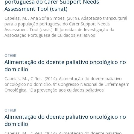
portuguesa do Carer Support Needs
Assessment Tool (csnat)
Capelas, M.
, Ana Sofia Simões. (2019). Adaptação transcultural
para a população portuguesa do Carer Support Needs
Assessment Tool (csnat). III Jornadas de Investigação da
Associação Portuguesa de Cuidados Paliativos
OTHER
Alimentação do doente paliativo oncológico no
domicilio
Capelas, M.
, C Reis. (2014). Alimentação do doente paliativo
oncológico no domicilio. 9º Congresso Nacional de Enfermagem
Oncológica, “Da prevenção aos cuidados paliativos”
OTHER
Alimentação do doente paliativo oncológico no
domicilio
Capelas, M.
, C Reis. (2014). Alimentação do doente paliativo