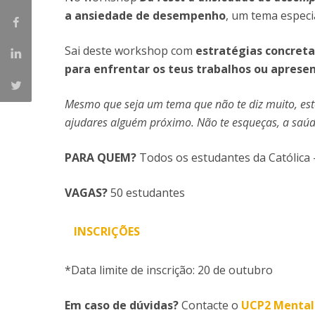
a ansiedade de desempenho
, um tema especi
Sai deste workshop com
estratégias concreta
para enfrentar os teus trabalhos ou aprese
Mesmo que seja um tema que não te diz muito, este
ajudares alguém próximo. Não te esqueças, a saúde
PARA QUEM?
Todos os estudantes da Católica 
VAGAS?
50 estudantes
INSCRIÇÕES
*Data limite de inscrição: 20 de outubro
Em caso de dúvidas?
Contacte o
UCP2 Mental