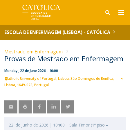
ESCOLA DE ENFERMAGEM (LISBOA) - CATÓLICA
Mestrado em Enfermagem
Provas de Mestrado em Enfermagem
Monday , 22 de June 2026 - 10:00
Catholic University of Portugal
Lisboa
São Domingos de Benfica,
Sho
Lisboa
1649-023
Portugal
map
22 de junho de 2026 | 10h00 | Sala Timor (1º piso –