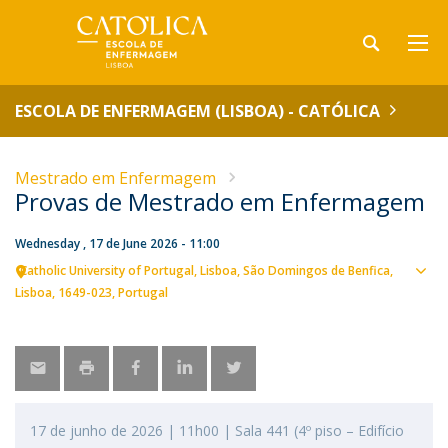
ESCOLA DE ENFERMAGEM (LISBOA) - CATÓLICA
Mestrado em Enfermagem
Provas de Mestrado em Enfermagem
Wednesday , 17 de June 2026 - 11:00
Catholic University of Portugal
Lisboa
São Domingos de Benfica,
Sho
Lisboa
1649-023
Portugal
map
17 de junho de 2026 | 11h00 | Sala 441 (4º piso – Edifício