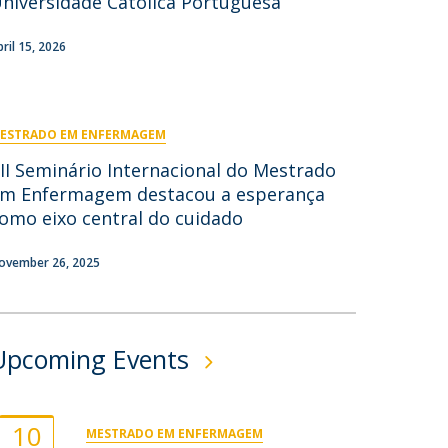
niversidade Católica Portuguesa
ontactos
pril 15, 2026
ESTRADO EM ENFERMAGEM
II Seminário Internacional do Mestrado
m Enfermagem destacou a esperança
omo eixo central do cuidado
ovember 26, 2025
Upcoming Events
10
MESTRADO EM ENFERMAGEM