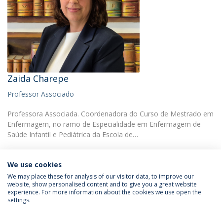
Zaida Charepe
Professor Associado
Professora Associada. Coordenadora do Curso de Mestrado em
Enfermagem, no ramo de Especialidade em Enfermagem de
Saúde Infantil e Pediátrica da Escola de…
We use cookies
We may place these for analysis of our visitor data, to improve our
website, show personalised content and to give you a great website
experience. For more information about the cookies we use open the
Política de Privacidade
Termos e Condições
settings.
Direitos do Titular dos Dados