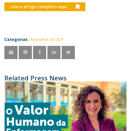
Leia o artigo completo aqui
Categorias
Acontece na UCP
Related Press News