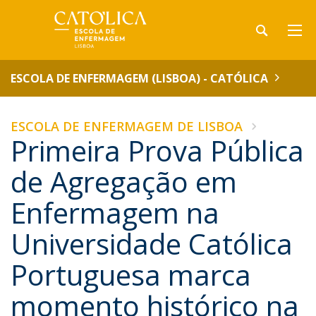
ESCOLA DE ENFERMAGEM (LISBOA) - CATÓLICA
ESCOLA DE ENFERMAGEM DE LISBOA
Primeira Prova Pública
de Agregação em
Enfermagem na
Universidade Católica
Portuguesa marca
momento histórico na