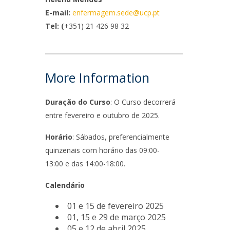
E-mail:
enfermagem.sede@ucp.pt
ontactos
Tel: (
+351) 21 426 98 32
More Information
Duração do Curso
: O Curso decorrerá
entre fevereiro e outubro de 2025.
Horário
: Sábados, preferencialmente
quinzenais com horário das 09:00-
13:00 e das 14:00-18:00.
Calendário
01 e 15 de fevereiro 2025
01, 15 e 29 de março 2025
05 e 12 de abril 2025