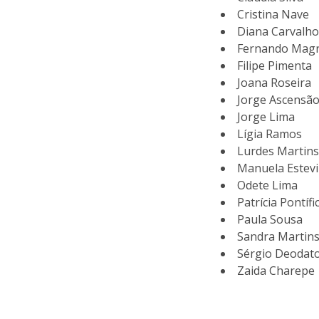
Cristina Nave
Diana Carvalh
Fernando Mag
Filipe Pimenta
Joana Roseira
Jorge Ascensã
Jorge Lima
Lígia Ramos
Lurdes Martin
Manuela Estev
Odete Lima
Patrícia Pontífi
Paula Sousa
Sandra Martin
Sérgio Deodat
Zaida Charepe